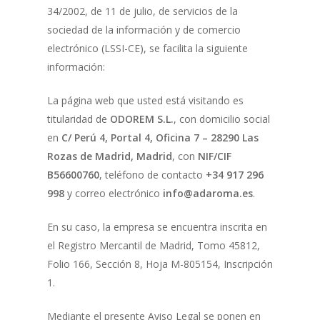
34/2002, de 11 de julio, de servicios de la
sociedad de la información y de comercio
electrónico (LSSI-CE), se facilita la siguiente
información:
La página web que usted está visitando es
titularidad de
ODOREM S.L.
, con domicilio social
en
C/ Perú 4, Portal 4, Oficina 7 – 28290 Las
Rozas de Madrid, Madrid
, con
NIF/CIF
B56600760
, teléfono de contacto
+34 917 296
998
y correo electrónico
info@adaroma.es
.
En su caso, la empresa se encuentra inscrita en
el Registro Mercantil de Madrid, Tomo 45812,
Folio 166, Sección 8, Hoja M-805154, Inscripción
1.
Mediante el presente Aviso Legal se ponen en