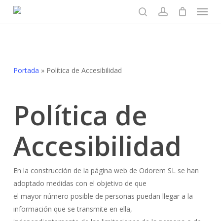
Menu
Skip
to
search
account
main
content
Portada
»
Política de Accesibilidad
Política de
Accesibilidad
En la construcción de la página web de
Odorem SL
se han
adoptado medidas con el objetivo de que
el mayor número posible de personas puedan llegar a la
información que se transmite en ella,