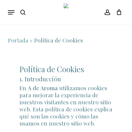
Skip
Menu
to
search
account
main
content
Portada
»
Política de Cookies
Política de Cookies
1. Introducción
En
A de Aroma
utilizamos cookies
para mejorar la experiencia de
nuestros visitantes en nuestro sitio
web. Esta política de cookies explica
qué son las cookies y cómo las
usamos en nuestro sitio web.