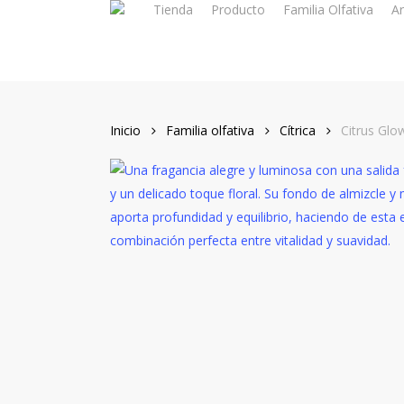
Tienda
Producto
Familia Olfativa
Ar
Skip
to
main
content
Inicio
Familia olfativa
Cítrica
Citrus Glo