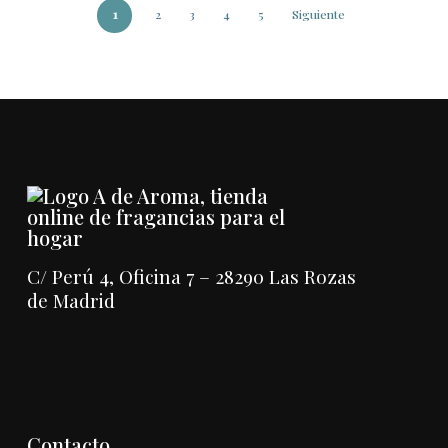
1
2
3
4
5
Siguiente
C/ Perú 4, Oficina 7 – 28290 Las Rozas
de Madrid
Contacto