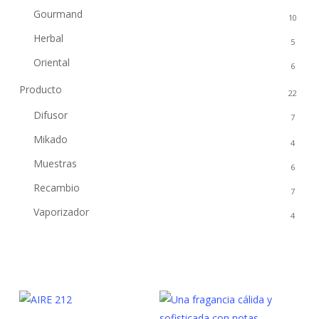
Gourmand
10
Herbal
5
Oriental
6
Producto
22
Difusor
7
Mikado
4
Muestras
6
Recambio
7
Vaporizador
4