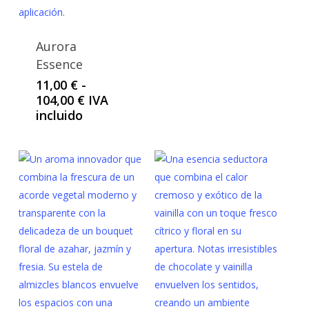
Aurora
Essence
11,00
€
-
Rango
104,00
€
IVA
de
incluido
precios:
desde
11,00 €
hasta
104,00 €