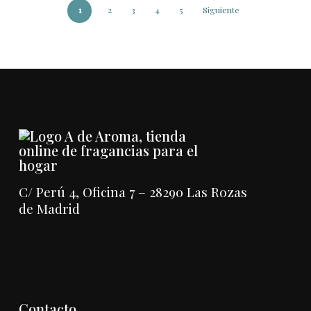
1
2
3
4
5
Siguiente
C/ Perú 4, Oficina 7 – 28290 Las Rozas
de Madrid
Contacto