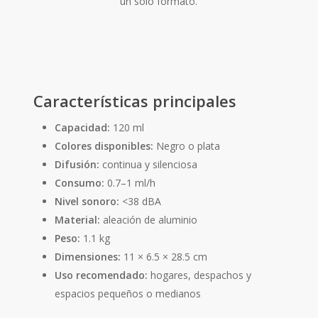
un solo formato.
Características principales
Capacidad:
120 ml
Colores disponibles:
Negro o plata
Difusión:
continua y silenciosa
Consumo:
0.7–1 ml/h
Nivel sonoro:
<38 dBA
Material:
aleación de aluminio
Peso:
1.1 kg
Dimensiones:
11 × 6.5 × 28.5 cm
Uso recomendado:
hogares, despachos y
espacios pequeños o medianos