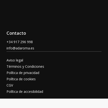
Contacto
+34 917 296 998
info@adaroma.es
Aviso legal
Términos y Condiciones
Política de privacidad
Política de cookies
CGV
Política de accesibilidad