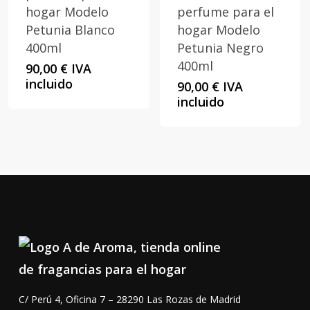
hogar Modelo
perfume para el
Petunia Blanco
hogar Modelo
400ml
Petunia Negro
400ml
90,00
€
IVA
incluido
90,00
€
IVA
incluido
C/ Perú 4, Oficina 7 – 28290 Las Rozas de Madrid