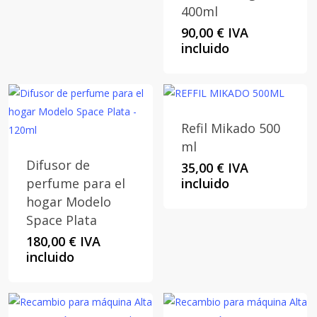
2,00 €
400ml
hasta
90,00
€
IVA
2,50 €
incluido
Refil Mikado 500
ml
Difusor de
35,00
€
IVA
perfume para el
incluido
hogar Modelo
Space Plata
180,00
€
IVA
incluido