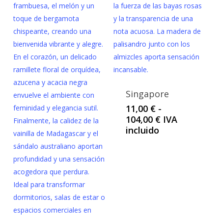
Singapore
11,00
€
-
Rango
104,00
€
IVA
de
incluido
precios:
desde
11,00 €
hasta
104,00 €