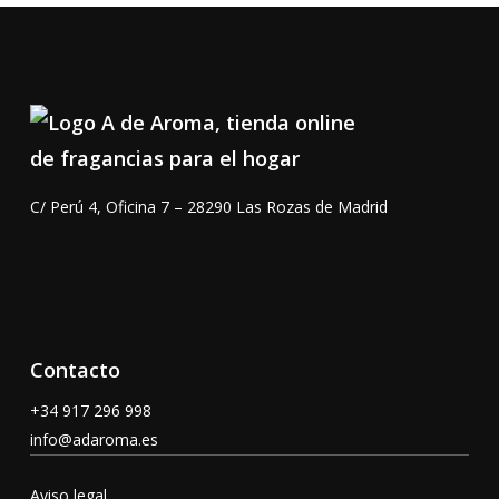
hasta
104,00 €
C/ Perú 4, Oficina 7 – 28290 Las Rozas de Madrid
Contacto
+34 917 296 998
info@adaroma.es
Aviso legal