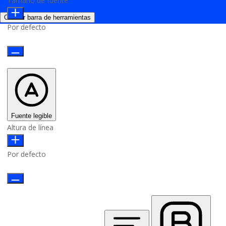
Tamaño de fuente
Ocultar barra de herramientas
Por defecto
Fuente legible
Altura de línea
Por defecto