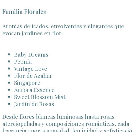
Familia Florales
Aromas delicados, envolventes y elegantes que
evocan jardines en flor.
Baby Dreams
Peonía
Vintage Love
Flor de Azahar
Singapore
Aurora Essence
Sweet Blossom Mist
Jardín de Rosas
Desde flores blancas luminosas hasta rosas
aterciopeladas y composiciones románticas, cada
fragancia aporta suavidad, feminidad y sofisticació