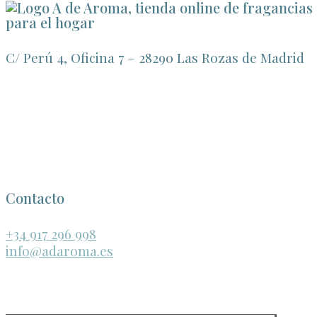
C/ Perú 4, Oficina 7 – 28290 Las Rozas de Madrid
Contacto
+34 917 296 998
info@adaroma.es