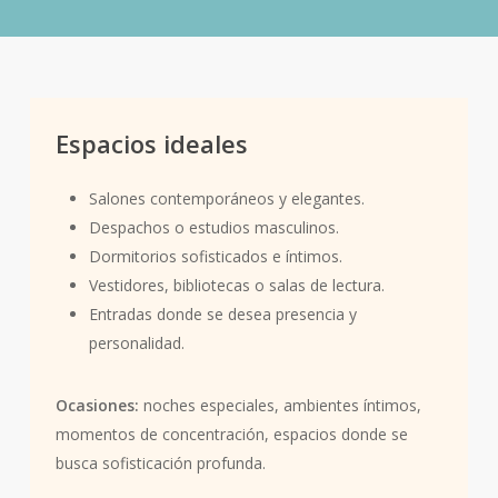
Notas de fondo:
Cedro, Sándalo, Vainilla, Haba
tonka.
Espacios ideales
Salones contemporáneos y elegantes.
Despachos o estudios masculinos.
Dormitorios sofisticados e íntimos.
Vestidores, bibliotecas o salas de lectura.
Entradas donde se desea presencia y
personalidad.
Ocasiones:
noches especiales, ambientes íntimos,
momentos de concentración, espacios donde se
busca sofisticación profunda.