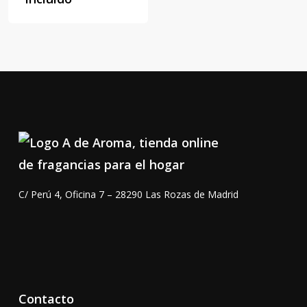
C/ Perú 4, Oficina 7 – 28290 Las Rozas de Madrid
Contacto