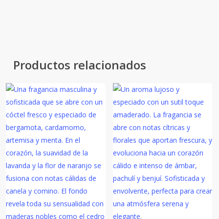
profundo que envuelve el hogar con
sofisticación y carácter.
Productos relacionados