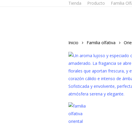
Tienda
Producto
Familia Olf
Skip
to
main
content
Inicio
Familia olfativa
Orie