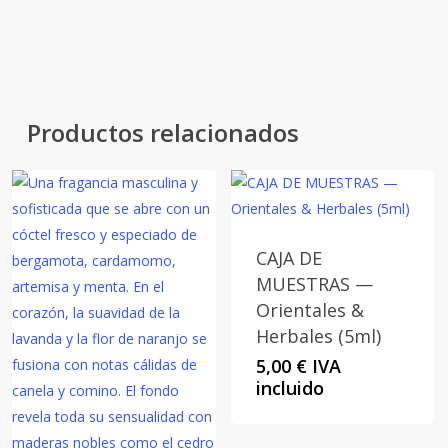
envuelve el hogar con elegancia
oriental y presencia inconfundible.
Productos relacionados
CAJA DE
MUESTRAS —
Orientales &
Herbales (5ml)
5,00
€
IVA
incluido