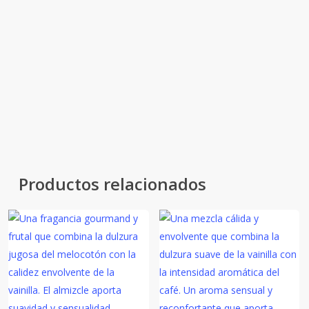
ligero y envolvente.
Té Verde es claridad pura: una
frescura luminosa que aporta
equilibrio, serenidad y energía
natural al hogar.
Productos relacionados