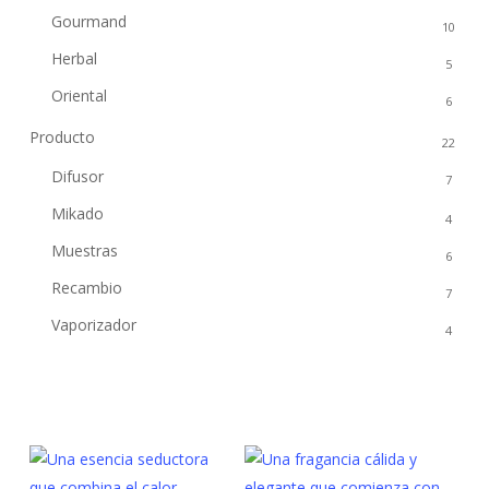
Gourmand
10
Herbal
5
Oriental
6
Producto
22
Difusor
7
Mikado
4
Muestras
6
Recambio
7
Vaporizador
4