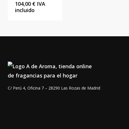
Rango
104,00
€
IVA
de
incluido
precios:
desde
11,00 €
hasta
104,00 €
C/ Perú 4, Oficina 7 – 28290 Las Rozas de Madrid