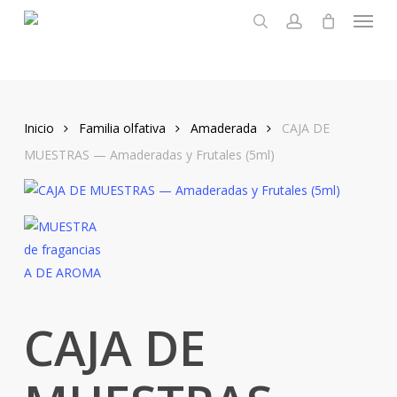
Menu
Skip
to
search
account
main
content
Inicio
Familia olfativa
Amaderada
CAJA DE
MUESTRAS — Amaderadas y Frutales (5ml)
CAJA DE