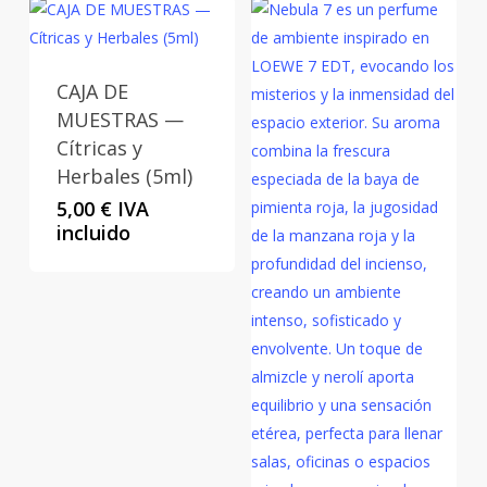
11,00 €
hasta
104,00 €
CAJA DE
MUESTRAS —
Cítricas y
Herbales (5ml)
5,00
€
IVA
incluido