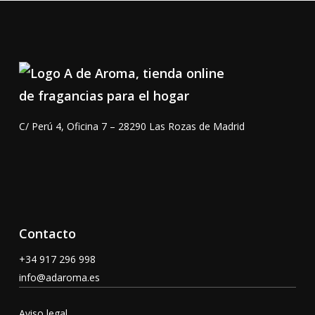
104,00 €
C/ Perú 4, Oficina 7 – 28290 Las Rozas de Madrid
Contacto
+34 917 296 998
info@adaroma.es
Aviso legal